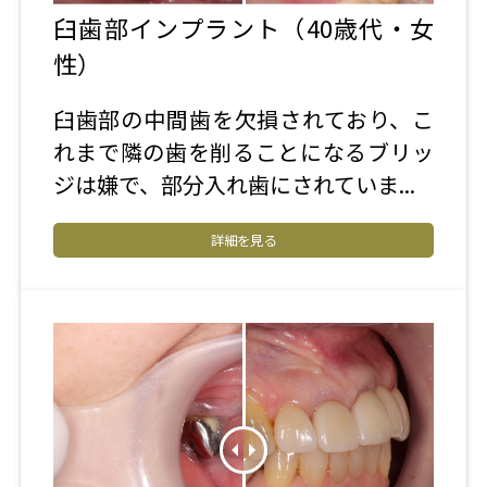
臼歯部インプラント（40歳代・女
性）
臼歯部の中間歯を欠損されており、こ
れまで隣の歯を削ることになるブリッ
ジは嫌で、部分入れ歯にされていま...
詳細を見る