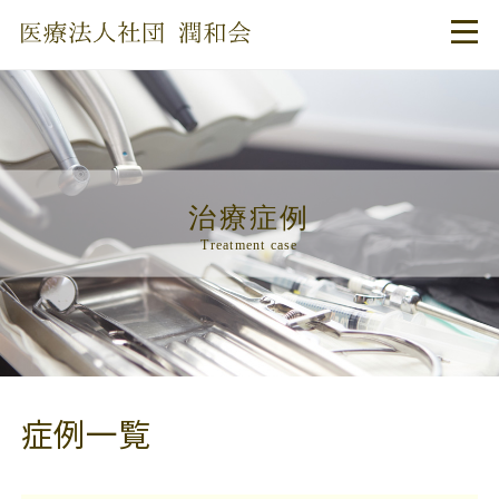
治療症例
Treatment case
症例一覧