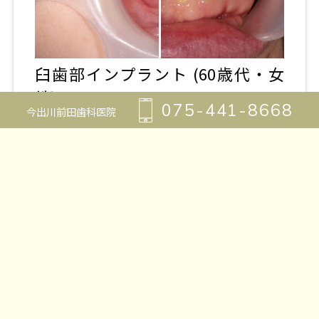
臼歯部インプラント (60歳代・女
性)
075-441-8668
今出川前田歯科医院
部分入れ歯が合わないことをずっと悩
まれていたところ、 当院でインプラン
ト治療を受けられたお知り合い...
詳細を見る