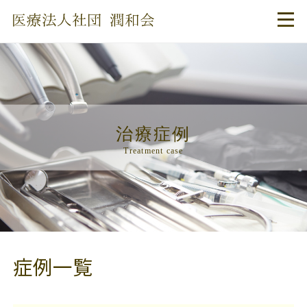
治療症例
Treatment case
症例一覧