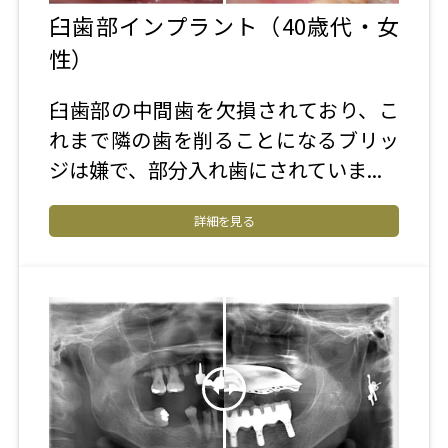
臼歯部インプラント（40歳代・女
性）
臼歯部の中間歯を欠損されており、こ
れまで隣の歯を削ることになるブリッ
ジは嫌で、部分入れ歯にされていま...
詳細を見る