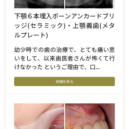
下顎６本埋入ボーンアンカードブリ
ッジ(セラミック)・上顎義歯(メタ
ルプレート)
幼少時での歯の治療で、とても痛い思
いをして、以来歯医者さんが怖くて行
けなかった というご理由で、口...
詳細を見る