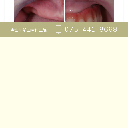
075-441-8668
今出川前田歯科医院
All-on-4（75歳・女性）
2006年初診にてご来院。 上下総入れ歯
で過ごされていましたが、歯を失い、
噛めなくなることによる食...
詳細を見る